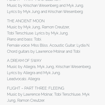
Music by Krischan Wesenberg and Myk Jung.
Lyrics by Myk Jung and Krischan Wesenberg
THE ANCIENT MOON
Music by Myk Jung, Ramon Creutzer,
Tobi Terschluse. Lyrics by Myk Jung.
Piano and bass: Tobi.
Female voice: Miss Bliss. Acoustic Guitar: Lydia N.
Chord guitars by Lawrence Molnar and Tobi
A DREAM OF SWAY
Music by Allegra, Myk Jung, Krischan Wesenberg.
Lyrics by Allegra and Myk Jung.
Leadvocals: Allegra
FLIGHT – PART THREE: FLEEING
Music by Lawrence Molnar, Tobi Terschluse, Myk
Jung, Ramon Creutzer.