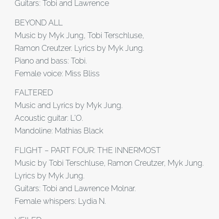
Guitars: Tobi and Lawrence
BEYOND ALL
Music by Myk Jung, Tobi Terschluse,
Ramon Creutzer. Lyrics by Myk Jung.
Piano and bass: Tobi.
Female voice: Miss Bliss
FALTERED
Music and Lyrics by Myk Jung.
Acoustic guitar: L’O.
Mandoline: Mathias Black
FLIGHT – PART FOUR: THE INNERMOST
Music by Tobi Terschluse, Ramon Creutzer, Myk Jung.
Lyrics by Myk Jung.
Guitars: Tobi and Lawrence Molnar.
Female whispers: Lydia N.