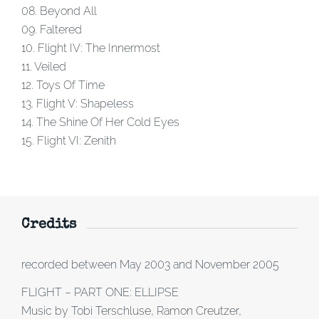
08. Beyond All
09. Faltered
10. Flight IV: The Innermost
11. Veiled
12. Toys Of Time
13. Flight V: Shapeless
14. The Shine Of Her Cold Eyes
15. Flight VI: Zenith
Credits
recorded between May 2003 and November 2005
FLIGHT – PART ONE: ELLIPSE
Music by Tobi Terschluse, Ramon Creutzer,