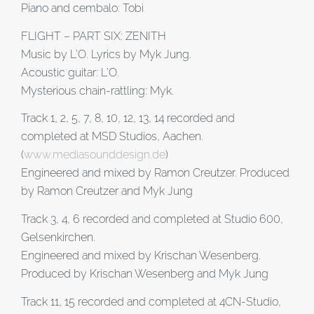
Piano and cembalo: Tobi
FLIGHT – PART SIX: ZENITH
Music by L’O. Lyrics by Myk Jung.
Acoustic guitar: L’O.
Mysterious chain-rattling: Myk.
Track 1, 2, 5, 7, 8, 10, 12, 13, 14 recorded and
completed at MSD Studios, Aachen.
(
www.mediasounddesign.de
)
Engineered and mixed by Ramon Creutzer. Produced
by Ramon Creutzer and Myk Jung
Track 3, 4, 6 recorded and completed at Studio 600,
Gelsenkirchen.
Engineered and mixed by Krischan Wesenberg.
Produced by Krischan Wesenberg and Myk Jung
Track 11, 15 recorded and completed at 4CN-Studio,