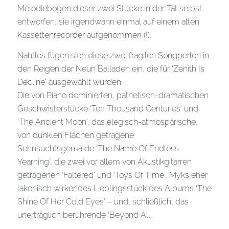
Melodiebögen dieser zwei Stücke in der Tat selbst
entworfen, sie irgendwann einmal auf einem alten
Kassettenrecorder aufgenommen (!).
Nahtlos fügen sich diese zwei fragilen Songperlen in
den Reigen der Neun Balladen ein, die für ‘Zenith Is
Decline’ ausgewählt wurden:
Die von Piano dominierten, pathetisch-dramatischen
Geschwisterstücke ‘Ten Thousand Centuries’ und
‘The Ancient Moon’, das elegisch-atmospärische,
von dunklen Flächen getragene
Sehnsuchtsgemälde ‘The Name Of Endless
Yearning’, die zwei vor allem von Akustikgitarren
getragenen ‘Faltered’ und ‘Toys Of Time’, Myks eher
lakonisch wirkendes Lieblingsstück des Albums ‘The
Shine Of Her Cold Eyes’ – und, schließlich, das
unerträglich berührende ‘Beyond All’.