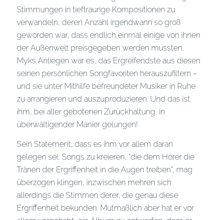
Stimmungen in tieftraurige Kompositionen zu
verwandeln, deren Anzahl irgendwann so groß
geworden war, dass endlich einmal einige von ihnen
der Außenwelt preisgegeben werden mussten.
Myks Anliegen war es, das Ergreifendste aus diesen
seinen persönlichen Songfavoriten herauszufiltern –
und sie unter Mithilfe befreundeter Musiker in Ruhe
zu arrangieren und auszuproduzieren. Und das ist
ihm, bei aller gebotenen Zurückhaltung, in
überwältigender Manier gelungen!
Sein Statement, dass es ihm vor allem daran
gelegen sei, Songs zu kreieren, “die dem Hörer die
Tränen der Ergriffenheit in die Augen treiben”, mag
überzogen klingen, inzwischen mehren sich
allerdings die Stimmen derer, die genau diese
Ergriffenheit bekunden. Mutmaßlich aber hat er vor