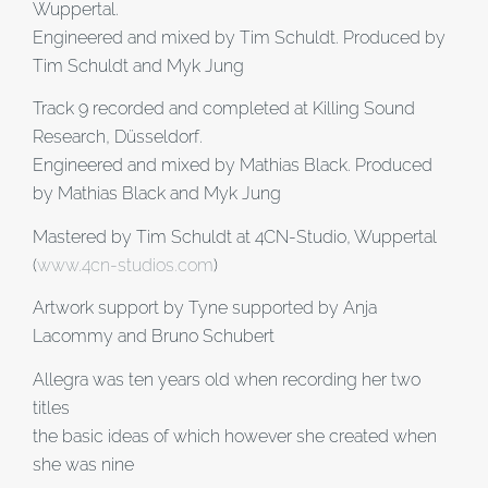
Wuppertal.
Engineered and mixed by Tim Schuldt. Produced by
Tim Schuldt and Myk Jung
Track 9 recorded and completed at Killing Sound
Research, Düsseldorf.
Engineered and mixed by Mathias Black. Produced
by Mathias Black and Myk Jung
Mastered by Tim Schuldt at 4CN-Studio, Wuppertal
(
www.4cn-studios.com
)
Artwork support by Tyne supported by Anja
Lacommy and Bruno Schubert
Allegra was ten years old when recording her two
titles
the basic ideas of which however she created when
she was nine