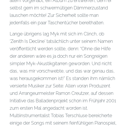
allem vorgehabt, ein Album zu entwerfen, dem er
selbst gern im schwermütigen Dämmerzustand
lauschen möchte! Zur Sicherheit sollte man
jedenfalls ein paar Taschentücher bereithalten.
Lange übrigens lag Myk mit sich im Clinch, ob
‘Zenith Is Decline’ tatsächlich unter seinem Namen
veröffentlicht werden sollte, denn: “Ohne die Hilfe
der anderen wäre es ja doch nur ein Songreigen
simpler Myk-Akustikgitarren geworden. Und nicht
das, was mir vorschwebte, und das war genau das,
was herausgekommen ist!” Es standen ihm nämlich
versierte Musiker zur Seite: Allen voran Produzent
und Arrangeurmeister Ramon Creutzer, auf dessen
Initiative das Balladenprojekt schon im Frühjahr 2001
zum ersten Mal angedacht worden ist.
Multiinstrumentalist Tobias Terschluse bereicherte
einige der Songs mit seinem feinfühligen Pianospiel,