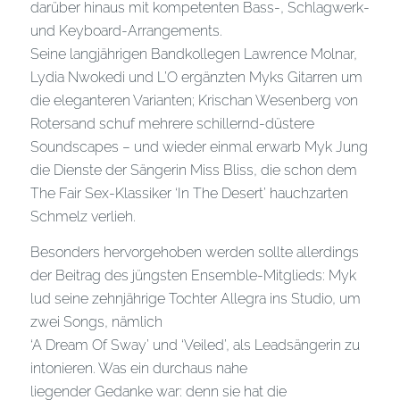
darüber hinaus mit kompetenten Bass-, Schlagwerk-
und Keyboard-Arrangements.
Seine langjährigen Bandkollegen Lawrence Molnar,
Lydia Nwokedi und L’O ergänzten Myks Gitarren um
die eleganteren Varianten; Krischan Wesenberg von
Rotersand schuf mehrere schillernd-düstere
Soundscapes – und wieder einmal erwarb Myk Jung
die Dienste der Sängerin Miss Bliss, die schon dem
The Fair Sex-Klassiker ‘In The Desert’ hauchzarten
Schmelz verlieh.
Besonders hervorgehoben werden sollte allerdings
der Beitrag des jüngsten Ensemble-Mitglieds: Myk
lud seine zehnjährige Tochter Allegra ins Studio, um
zwei Songs, nämlich
‘A Dream Of Sway’ und ‘Veiled’, als Leadsängerin zu
intonieren. Was ein durchaus nahe
liegender Gedanke war: denn sie hat die