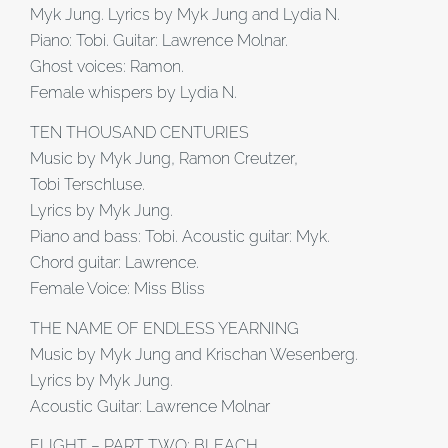
Myk Jung. Lyrics by Myk Jung and Lydia N.
Piano: Tobi. Guitar: Lawrence Molnar.
Ghost voices: Ramon.
Female whispers by Lydia N.
TEN THOUSAND CENTURIES
Music by Myk Jung, Ramon Creutzer,
Tobi Terschluse.
Lyrics by Myk Jung.
Piano and bass: Tobi. Acoustic guitar: Myk.
Chord guitar: Lawrence.
Female Voice: Miss Bliss
THE NAME OF ENDLESS YEARNING
Music by Myk Jung and Krischan Wesenberg.
Lyrics by Myk Jung.
Acoustic Guitar: Lawrence Molnar
FLIGHT – PART TWO: BLEACH