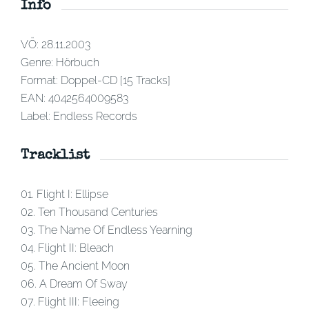
Info
VÖ: 28.11.2003
Genre: Hörbuch
Format: Doppel-CD [15 Tracks]
EAN: 4042564009583
Label: Endless Records
Tracklist
01. Flight I: Ellipse
02. Ten Thousand Centuries
03. The Name Of Endless Yearning
04. Flight II: Bleach
05. The Ancient Moon
06. A Dream Of Sway
07. Flight III: Fleeing