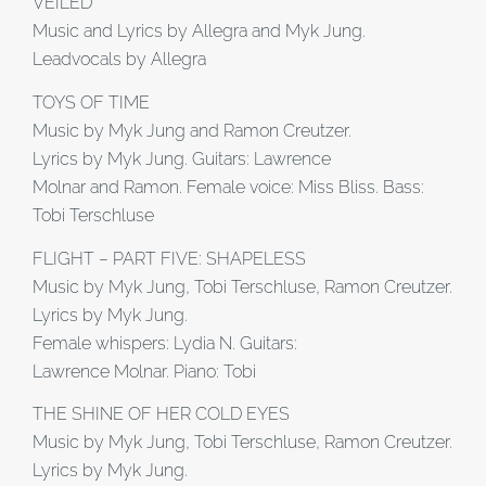
VEILED
Music and Lyrics by Allegra and Myk Jung.
Leadvocals by Allegra
TOYS OF TIME
Music by Myk Jung and Ramon Creutzer.
Lyrics by Myk Jung. Guitars: Lawrence
Molnar and Ramon. Female voice: Miss Bliss. Bass:
Tobi Terschluse
FLIGHT – PART FIVE: SHAPELESS
Music by Myk Jung, Tobi Terschluse, Ramon Creutzer.
Lyrics by Myk Jung.
Female whispers: Lydia N. Guitars:
Lawrence Molnar. Piano: Tobi
THE SHINE OF HER COLD EYES
Music by Myk Jung, Tobi Terschluse, Ramon Creutzer.
Lyrics by Myk Jung.