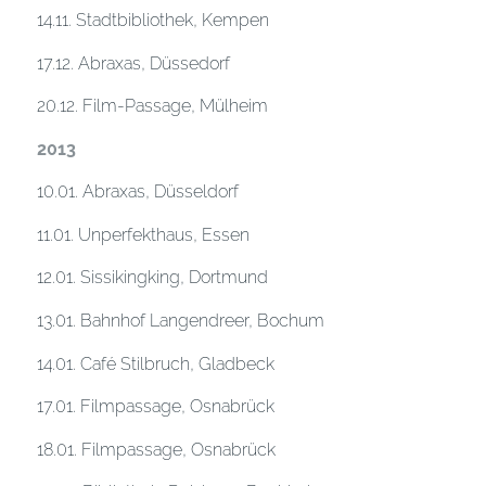
14.11. Stadtbibliothek, Kempen
17.12. Abraxas, Düssedorf
20.12. Film-Passage, Mülheim
2013
10.01. Abraxas, Düsseldorf
11.01. Unperfekthaus, Essen
12.01. Sissikingking, Dortmund
13.01. Bahnhof Langendreer, Bochum
14.01. Café Stilbruch, Gladbeck
17.01. Filmpassage, Osnabrück
18.01. Filmpassage, Osnabrück