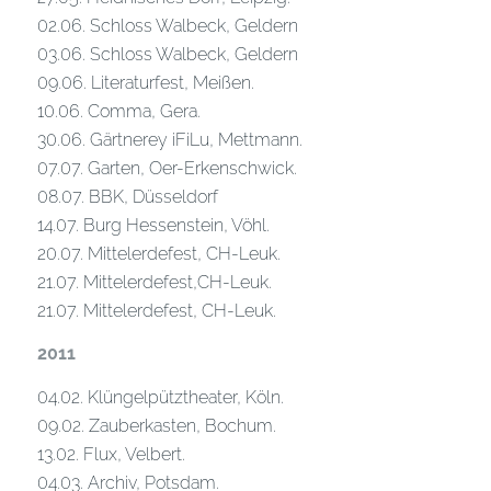
02.06. Schloss Walbeck, Geldern
03.06. Schloss Walbeck, Geldern
09.06. Literaturfest, Meißen.
10.06. Comma, Gera.
30.06. Gärtnerey iFiLu, Mettmann.
07.07. Garten, Oer-Erkenschwick.
08.07. BBK, Düsseldorf
14.07. Burg Hessenstein, Vöhl.
20.07. Mittelerdefest, CH-Leuk.
21.07. Mittelerdefest,CH-Leuk.
21.07. Mittelerdefest, CH-Leuk.
2011
04.02. Klüngelpütztheater, Köln.
09.02. Zauberkasten, Bochum.
13.02. Flux, Velbert.
04.03. Archiv, Potsdam.