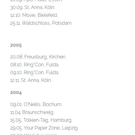
30.09. St. Anna, Köln.
12.10. Movie, Bielefeld.
25.11. Waldschloss, Potsdam.
2005
20.08. Freusburg, Kirchen.
08.10. Ring*Con, Fulda.
09.10. Ring*Con, Fulda.
12.11. St. Anna, Köln.
2004
09.01. O’Neills, Bochum.
11.04. Braunschweig.
15.05. Tolkien-Tag, Hamburg.
29.05. Your Paper Zone, Leipzig.