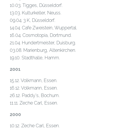
10.03. Tigges, Düsseldorf.
13.03. Kulturkeller, Neuss.
09.04. 3 K, Düsseldorf.
14.04. Cafe Zweistein, Wuppertal.
16.04. Cosmotopia, Dortmund.
21.04. Hundertmeister, Duisburg.
03.08. Marienburg, Altenkirchen.
19.10. Stadthalle, Hamm.
2001
15.12. Volkmann, Essen.
16.12. Volkmann, Essen.
26.12. Paddy’s, Bochum.
11.11. Zeche Carl, Essen.
2000
10.12. Zeche Carl, Essen.