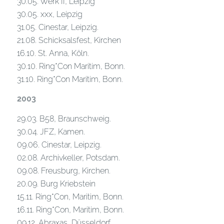
30.05. Werk II, Leipzig
30.05. xxx, Leipzig
31.05. Cinestar, Leipzig.
21.08. Schicksalsfest, Kirchen
16.10. St. Anna, Köln.
30.10. Ring*Con Maritim, Bonn.
31.10. Ring*Con Maritim, Bonn.
2003
29.03. B58, Braunschweig.
30.04. JFZ, Kamen.
09.06. Cinestar, Leipzig.
02.08. Archivkeller, Potsdam.
09.08. Freusburg, Kirchen.
20.09. Burg Kriebstein
15.11. Ring*Con, Maritim, Bonn.
16.11. Ring*Con, Maritim, Bonn.
09.12. Abraxas, Düsseldorf.