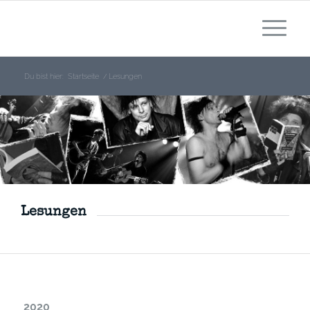
Du bist hier:
Startseite
/
Lesungen
Lesungen
2020