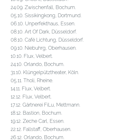
24.09. Zwischenfall, Bochum.
05.10. Sissikingkong, Dortmund.
06.10. Unperfekthaus, Essen.
08.10. Art Of Dark, Düsseldorf.
08.10. Café Lichtung, Düsseldorf.
09.10. Niebuhrg, Oberhausen.
10.10. Flux, Velbert.
24.10. Orlando, Bochum.
31.10. Klüngelpütztheater, Köln.
05.11. Tholi, Rheine.
14.11. Flux, Velbert.
12.12. Flux, Velbert.
17.12. Gärtnerei FiLu, Mettmann.
18.12. Bastion, Bochum.
19.12. Zeche Carl, Essen.
22.12. Fallstaff, Oberhausen.
26.12. Orlando, Bochum.