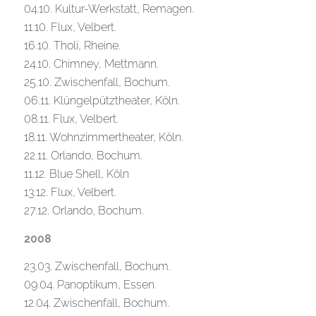
04.10. Kultur-Werkstatt, Remagen.
11.10. Flux, Velbert.
16.10. Tholi, Rheine.
24.10. Chimney, Mettmann.
25.10. Zwischenfall, Bochum.
06.11. Klüngelpütztheater, Köln.
08.11. Flux, Velbert.
18.11. Wohnzimmertheater, Köln.
22.11. Orlando, Bochum.
11.12. Blue Shell, Köln
13.12. Flux, Velbert.
27.12. Orlando, Bochum.
2008
23.03. Zwischenfall, Bochum.
09.04. Panoptikum, Essen.
12.04. Zwischenfall, Bochum.