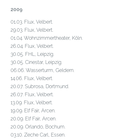
2009
01.03. Flux, Velbert.
29.03. Flux, Velbert.
01.04. Wohnzimmertheater, Köln.
26.04. Flux, Velbert.
30.05. FHL, Leipzig.
30.05. Cinestar, Leipzig.
06.06. Wasserturm, Geldern.
14.06. Flux, Velbert.
20.07. Subrosa, Dortmund.
26.07. Flux, Velbert.
13.09. Flux, Velbert.
19.09. Elf Fair, Arcen.
20.09. Elf Fair, Arcen.
20.09. Orlando, Bochum.
03.10. Zeche Carl, Essen.