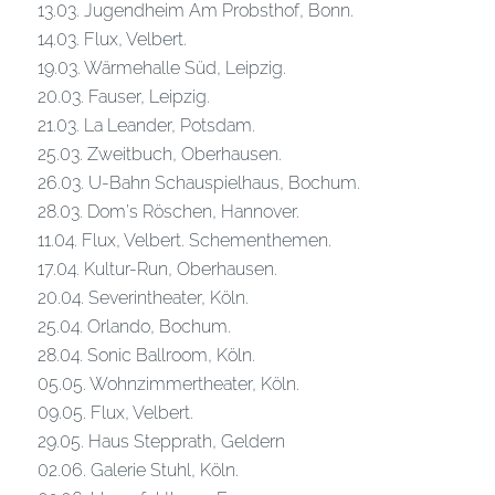
13.03. Jugendheim Am Probsthof, Bonn.
14.03. Flux, Velbert.
19.03. Wärmehalle Süd, Leipzig.
20.03. Fauser, Leipzig.
21.03. La Leander, Potsdam.
25.03. Zweitbuch, Oberhausen.
26.03. U-Bahn Schauspielhaus, Bochum.
28.03. Dom’s Röschen, Hannover.
11.04. Flux, Velbert. Schementhemen.
17.04. Kultur-Run, Oberhausen.
20.04. Severintheater, Köln.
25.04. Orlando, Bochum.
28.04. Sonic Ballroom, Köln.
05.05. Wohnzimmertheater, Köln.
09.05. Flux, Velbert.
29.05. Haus Stepprath, Geldern
02.06. Galerie Stuhl, Köln.