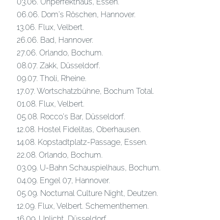
03.06. Unperfekthaus, Essen.
06.06. Dom’s Röschen, Hannover.
13.06. Flux, Velbert.
26.06. Bad, Hannover.
27.06. Orlando, Bochum.
08.07. Zakk, Düsseldorf.
09.07. Tholi, Rheine.
17.07. Wortschatzbühne, Bochum Total.
01.08. Flux, Velbert.
05.08. Rocco’s Bar, Düsseldorf.
12.08. Hostel Fidelitas, Oberhausen.
14.08. Kopstadtplatz-Passage, Essen.
22.08. Orlando, Bochum.
03.09. U-Bahn Schauspielhaus, Bochum.
04.09. Engel 07, Hannover.
05.09. Nocturnal Culture Night, Deutzen.
12.09. Flux, Velbert. Schementhemen.
16.09. Unlicht, Düsseldorf.