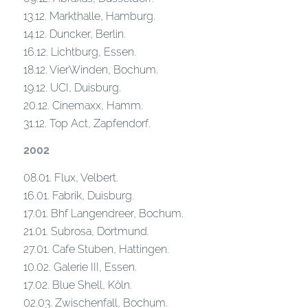
13.12. Markthalle, Hamburg.
14.12. Duncker, Berlin.
16.12. Lichtburg, Essen.
18.12. VierWinden, Bochum.
19.12. UCI, Duisburg.
20.12. Cinemaxx, Hamm.
31.12. Top Act, Zapfendorf.
2002
08.01. Flux, Velbert.
16.01. Fabrik, Duisburg.
17.01. Bhf Langendreer, Bochum.
21.01. Subrosa, Dortmund.
27.01. Cafe Stuben, Hattingen.
10.02. Galerie III, Essen.
17.02. Blue Shell, Köln.
02.03. Zwischenfall, Bochum.