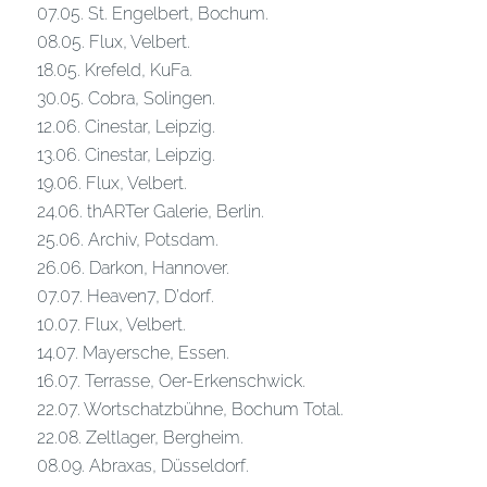
07.05. St. Engelbert, Bochum.
08.05. Flux, Velbert.
18.05. Krefeld, KuFa.
30.05. Cobra, Solingen.
12.06. Cinestar, Leipzig.
13.06. Cinestar, Leipzig.
19.06. Flux, Velbert.
24.06. thARTer Galerie, Berlin.
25.06. Archiv, Potsdam.
26.06. Darkon, Hannover.
07.07. Heaven7, D’dorf.
10.07. Flux, Velbert.
14.07. Mayersche, Essen.
16.07. Terrasse, Oer-Erkenschwick.
22.07. Wortschatzbühne, Bochum Total.
22.08. Zeltlager, Bergheim.
08.09. Abraxas, Düsseldorf.