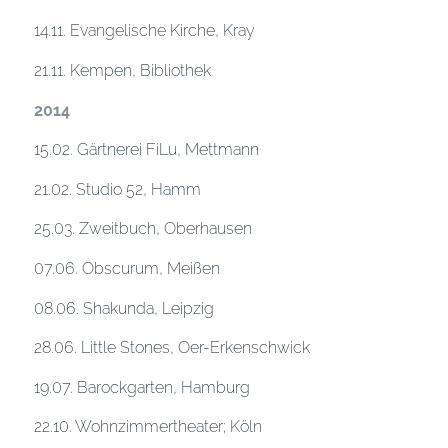
14.11. Evangelische Kirche, Kray
21.11. Kempen, Bibliothek
2014
15.02. Gärtnerei FiLu, Mettmann
21.02. Studio 52, Hamm
25.03. Zweitbuch, Oberhausen
07.06. Obscurum, Meißen
08.06. Shakunda, Leipzig
28.06. Little Stones, Oer-Erkenschwick
19.07. Barockgarten, Hamburg
22.10. Wohnzimmertheater; Köln