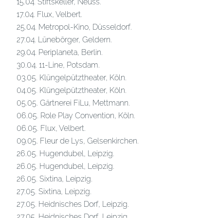
15.04. Stiftskeller, Neuss.
17.04. Flux, Velbert.
25.04. Metropol-Kino, Düsseldorf.
27.04. Lünebörger, Geldern.
29.04. Periplaneta, Berlin.
30.04. 11-Line, Potsdam.
03.05. Klüngelpütztheater, Köln.
04.05. Klüngelpütztheater, Köln.
05.05. Gärtnerei FiLu, Mettmann.
06.05. Role Play Convention, Köln.
06.05. Flux, Velbert.
09.05. Fleur de Lys, Gelsenkirchen.
26.05. Hugendubel, Leipzig.
26.05. Hugendubel, Leipzig.
26.05. Sixtina, Leipzig.
27.05. Sixtina, Leipzig.
27.05. Heidnisches Dorf, Leipzig.
27.05. Heidnisches Dorf, Leipzig.