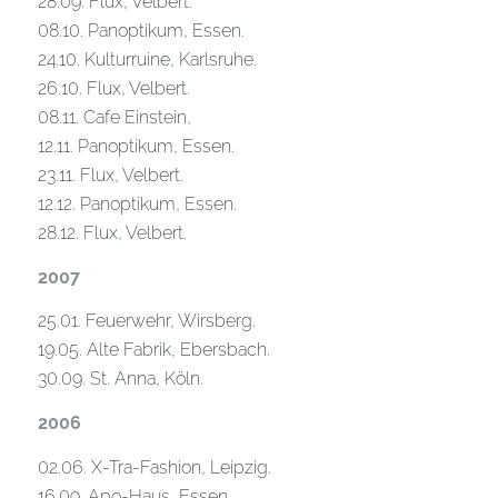
28.09. Flux, Velbert.
08.10. Panoptikum, Essen.
24.10. Kulturruine, Karlsruhe.
26.10. Flux, Velbert.
08.11. Cafe Einstein,
12.11. Panoptikum, Essen.
23.11. Flux, Velbert.
12.12. Panoptikum, Essen.
28.12. Flux, Velbert.
2007
25.01. Feuerwehr, Wirsberg.
19.05. Alte Fabrik, Ebersbach.
30.09. St. Anna, Köln.
2006
02.06. X-Tra-Fashion, Leipzig.
16.09. Apo-Haus, Essen.